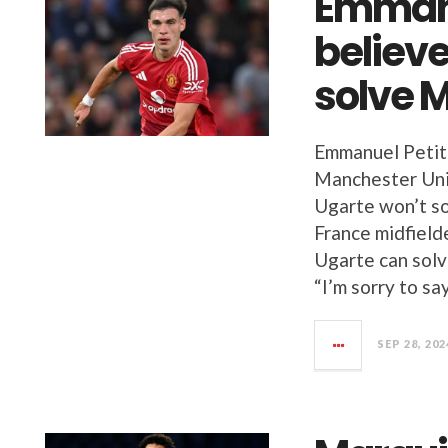
Emmanu
believe
solve 
Emmanuel Petit 
Manchester Unit
Ugarte won’t s
France midfield
Ugarte can solv
“I’m sorry to s
SEP 28, 202