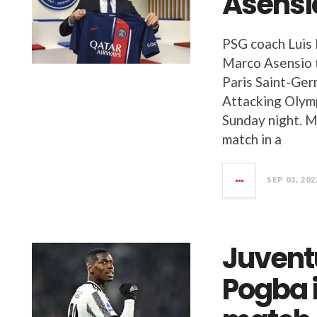
Asensio
PSG coach Luis 
Marco Asensio t
Paris Saint-Ger
Attacking Olymp
Sunday night. 
match in a
SEP 03, 202
Juventu
Pogba i