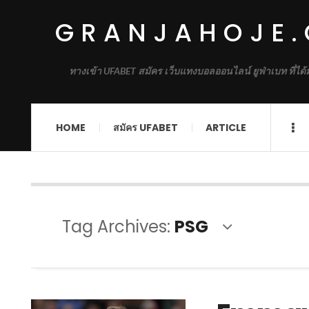
GRANJAHOJE
ทางเข้า UFABET สมัคร เว็บแทงบอลออนไลน์ ยูฟ่าเบท ที่ได
HOME
สมัคร UFABET
ARTICLE
Tag Archives:
PSG