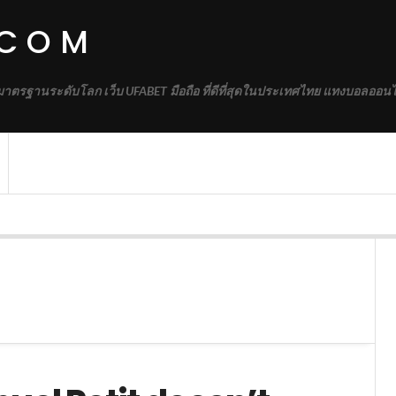
.COM
้มาตรฐานระดับโลก เว็บ UFABET มือถือ ที่ดีที่สุดในประเทศไทย แทงบอลออนไ