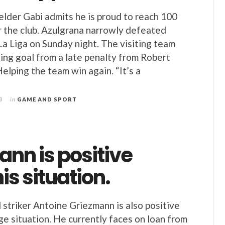
elder Gabi admits he is proud to reach 100
 the club. Azulgrana narrowly defeated
La Liga on Sunday night. The visiting team
ing goal from a late penalty from Robert
lping the team win again. “It’s a
3
in
GAME AND SPORT
nn is positive
is situation.
 striker Antoine Griezmann is also positive
ge situation. He currently faces on loan from