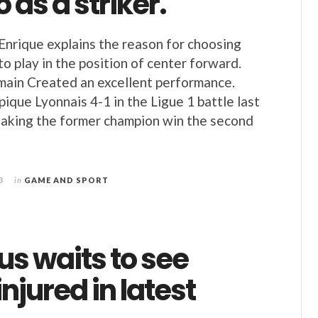
 as a striker.
Enrique explains the reason for choosing
o play in the position of center forward.
main Created an excellent performance.
ique Lyonnais 4-1 in the Ligue 1 battle last
Making the former champion win the second
3
in
GAME AND SPORT
s waits to see
njured in latest