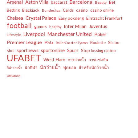
Arsenal
Aston Villa
Barcelona
baccarat
Bet
Beauty
Betting
Blackjack
Cards
casino
casino online
Bundesliga
Crystal Palace
Chelsea
Eintracht Frankfurt
Easy pokdeng
football
Inter Milan
Juventus
games
healthy
Liverpool
Manchester United
Poker
Lifestyle
Premier League
PSG
Roulette
Sic bo
RollerCoaster Tycoon
sportnews
sportonline
Spurs
slot
Stop lossing casino
UFABET
West Ham
การว่ายน้ำ
การแข่งขัน
นักว่ายน้ำ
สำหรับนักว่ายน้ำ
นักกีฬา
ฟุตบอล
กีฬาว่ายน้ำ
แฟนบอล