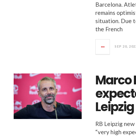
Barcelona. Atl
remains optimist
situation. Due 
the French
SEP 20, 202
Marco 
expect
Leipzi
RB Leipzig new
“very high expe