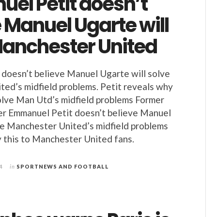
el Petit doesn’t
 Manuel Ugarte will
Manchester United
doesn’t believe Manuel Ugarte will solve
ed’s midfield problems. Petit reveals why
olve Man Utd’s midfield problems Former
er Emmanuel Petit doesn’t believe Manuel
e Manchester United’s midfield problems
ay this to Manchester United fans.
4
in
SPORTNEWS AND FOOTBALL