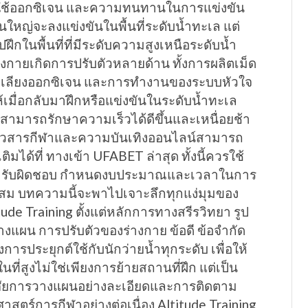
รใช้ออกซิเจน และความทนทานในการแข่งขัน
วนใหญ่จะลงแข่งขันในพื้นที่ระดับน้ำทะเล แต่
ึกในพื้นที่ที่มีระดับความสูงเหนือระดับน้ำ
งกายเกิดการปรับตัวหลายด้าน ทั้งการผลิตเม็ด
ำเลียงออกซิเจน และการทำงานของระบบหัวใจ
เมื่อกลับมาฝึกหรือแข่งขันในระดับน้ำทะเล
ามารถรักษาความเร็วได้ดีขึ้นและเหนื่อยช้า
มข่าวสารกีฬาและความบันเทิงออนไลน์สามารถ
เติมได้ที่ ทางเข้า UFABET ล่าสุด ทั้งนี้ควรใช้
ามรับผิดชอบ กำหนดงบประมาณและเวลาในการ
สม บทความนี้จะพาไปเจาะลึกทุกแง่มุมของ
ude Training ตั้งแต่หลักการทางสรีรวิทยา รูป
างแผน การปรับตัวของร่างกาย ข้อดี ข้อจำกัด
ประยุกต์ใช้กับนักว่ายน้ำทุกระดับ เพื่อให้
นที่สูงไม่ใช่เพียงการย้ายสถานที่ฝึก แต่เป็น
าศัยการวางแผนอย่างละเอียดและการติดตาม
าสตร์การกีฬาอย่างต่อเนื่อง Altitude Training