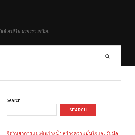
ลน์ คาสิโน บาคาร่า สล๊อต.
Search
SEARCH
จิตวิทยาการแข่งขันว่ายน้ำ สร้างความมั่นใจและรับมือ