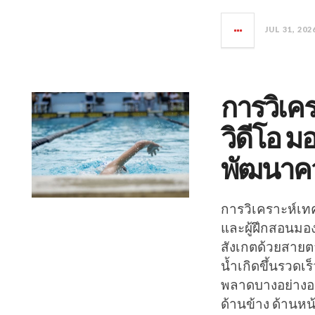
JUL 31, 202
การวิเคร
วิดีโอ 
พัฒนาคว
การวิเคราะห์เทคน
และผู้ฝึกสอนมอ
สังเกตด้วยสาย
น้ำเกิดขึ้นรวดเร
พลาดบางอย่างอา
ด้านข้าง ด้านหน