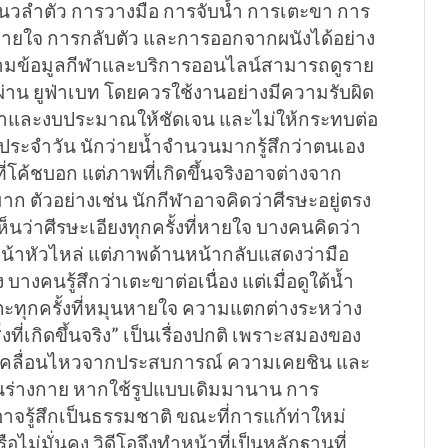
นวลำตัว การวางมือ การจับน้ำ การเตะขา การ
ายใจ การกลับตัว และการออกจากผนังได้อย่าง
ติดตามข้อมูลกีฬาและบริการออนไลน์สามารถดูราย
มผ่าน ยูฟ่าเบท โดยควรใช้งานอย่างมีความรับผิด
และงบประมาณให้ชัดเจน และไม่ให้กระทบต่อ
ประจำวัน นักว่ายน้ำจำนวนมากรู้สึกว่าตนเอง
่โค้ชบอก แต่ภาพที่เกิดขึ้นจริงอาจต่างจาก
มาก ตัวอย่างเช่น นักกีฬาอาจคิดว่าศีรษะอยู่ตรง
ห็นว่าศีรษะเอียงทุกครั้งที่หายใจ บางคนคิดว่า
งหน้าหัวไหล่ แต่ภาพด้านหน้ากลับแสดงว่ามือ
บางคนรู้สึกว่าเตะขาต่อเนื่อง แต่เมื่อดูใต้น้ำ
ตะทุกครั้งที่หมุนหายใจ ความแตกต่างระหว่าง
บ “สิ่งที่เกิดขึ้นจริง” เป็นเรื่องปกติ เพราะสมองของ
ารเคลื่อนไหวจากประสบการณ์ ความเคยชิน และ
นร่างกาย หากใช้รูปแบบเดิมมานาน การ
ดอาจรู้สึกเป็นธรรมชาติ ขณะที่การแก้ท่าใหม่
ือไม่มั่นคง วิดีโอจึงทำหน้าที่เป็นหลักฐานที่