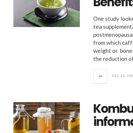
Benefit
One study looke
tea supplement
postmenopausal
from which caf
weight or bone 
the reduction of
DEC 13, 20
Kombuc
inform