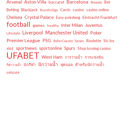
Arsenal
Aston Villa
Barcelona
baccarat
Bet
Beauty
Betting
Blackjack
Cards
casino
casino online
Bundesliga
Crystal Palace
Chelsea
Eintracht Frankfurt
Easy pokdeng
football
Inter Milan
Juventus
games
healthy
Liverpool
Manchester United
Poker
Lifestyle
Premier League
PSG
Roulette
Sic bo
RollerCoaster Tycoon
sportnews
sportonline
Spurs
slot
Stop lossing casino
UFABET
West Ham
การว่ายน้ำ
การแข่งขัน
นักว่ายน้ำ
สำหรับนักว่ายน้ำ
นักกีฬา
ฟุตบอล
กีฬาว่ายน้ำ
แฟนบอล