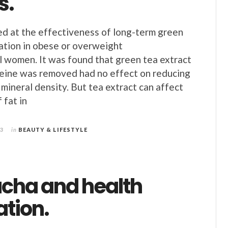
s.
d at the effectiveness of long-term green
ation in obese or overweight
 women. It was found that green tea extract
feine was removed had no effect on reducing
mineral density. But tea extract can affect
 fat in
23
in
BEAUTY & LIFESTYLE
ha and health
ation.