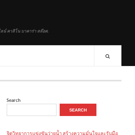
ลน์ คาสิโน บาคาร่า สล๊อต.
Search
SEARCH
จิตวิทยาการแข่งขันว่ายน้ำ สร้างความมั่นใจและรับมือ