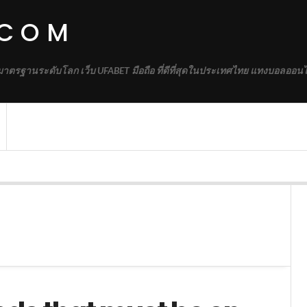
.COM
้มาตรฐานระดับโลก เว็บ UFABET มือถือ ที่ดีที่สุดในประเทศไทย แทงบอลออนไ