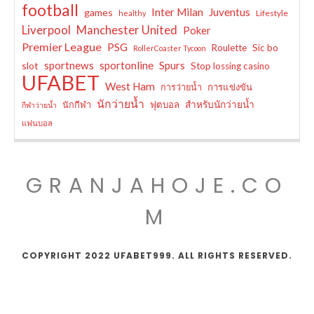
football
Inter Milan
Juventus
games
Lifestyle
healthy
Liverpool
Manchester United
Poker
Premier League
PSG
Roulette
Sic bo
RollerCoaster Tycoon
sportnews
sportonline
Spurs
slot
Stop lossing casino
UFABET
West Ham
การว่ายน้ำ
การแข่งขัน
นักว่ายน้ำ
สำหรับนักว่ายน้ำ
นักกีฬา
ฟุตบอล
กีฬาว่ายน้ำ
แฟนบอล
GRANJAHOJE.CO
M
COPYRIGHT 2022 UFABET999. ALL RIGHTS RESERVED.