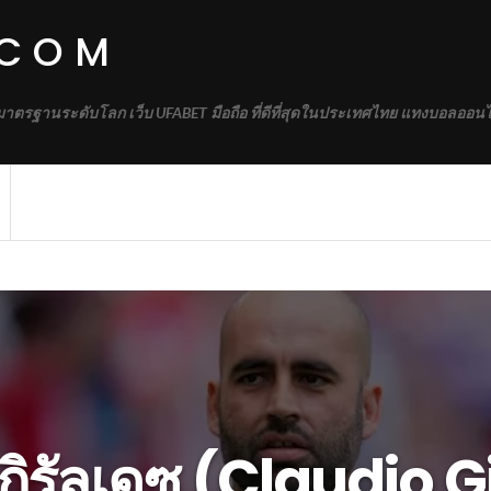
.COM
้มาตรฐานระดับโลก เว็บ UFABET มือถือ ที่ดีที่สุดในประเทศไทย แทงบอลออนไ
กิรัลเดซ (Claudio 