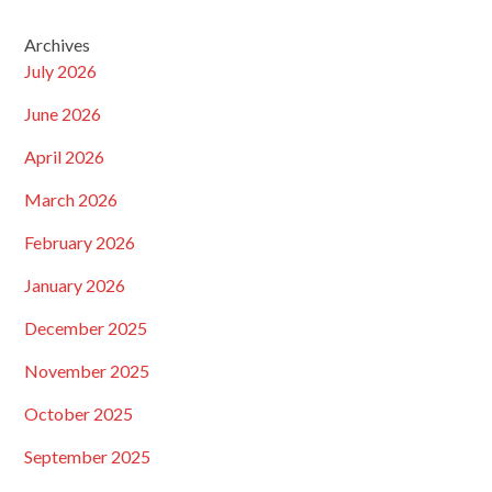
Archives
July 2026
June 2026
April 2026
March 2026
February 2026
January 2026
December 2025
November 2025
October 2025
September 2025