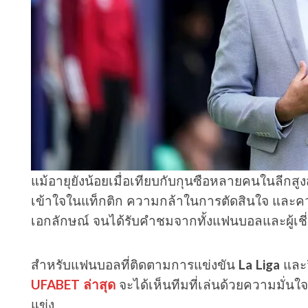
แม้อายุยังน้อยเมื่อเทียบกับกุนซือหลายคนในลีกส
เข้าใจในแท็กติก ความกล้าในการตัดสินใจ และคว
เอกลักษณ์ จนได้รับคำชมจากทั้งแฟนบอลและผู้เช
สำหรับแฟนบอลที่ติดตามการแข่งขัน
La Liga
และว
UFABET ล่าสุด
จะได้เห็นทีมที่เล่นด้วยความมั่นใ
แข่ง