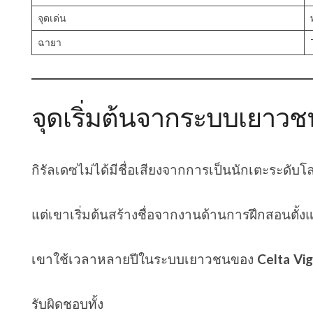
จุดเด่น
ฉายา
จุดเริ่มต้นจากระบบเยาวช
กิรัลเดซไม่ได้มีชื่อเสียงจากการเป็นนักเตะระดับโ
แต่เขาเริ่มต้นสร้างชื่อจากงานด้านการฝึกสอนตั้งแ
เขาใช้เวลาหลายปีในระบบเยาวชนของ
Celta Vi
รับผิดชอบทั้ง