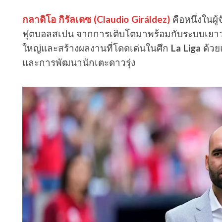
กลาดิโอ กิรัลเดซ (Claudio Giráldez)
คือหนึ่งในผู
ฟุตบอลสเปน จากการเติบโตมาพร้อมกับระบบเย
ใหญ่และสร้างผลงานที่โดดเด่นในศึก
La Liga
ด้วย
และการพัฒนานักเตะดาวรุ่ง