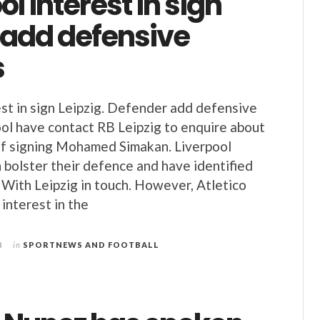
ol interest in sign
 add defensive
s
est in sign Leipzig. Defender add defensive
ool have contact RB Leipzig to enquire about
 of signing Mohamed Simakan. Liverpool
 bolster their defence and have identified
 With Leipzig in touch. However, Atletico
interest in the
4
in
SPORTNEWS AND FOOTBALL