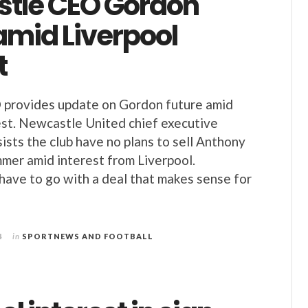
tle CEO Gordon
amid Liverpool
t
provides update on Gordon future amid
est. Newcastle United chief executive
ists the club have no plans to sell Anthony
mer amid interest from Liverpool.
have to go with a deal that makes sense for
4
in
SPORTNEWS AND FOOTBALL