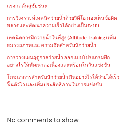
แรงกดดันสู่ชัยชนะ
การวิเคราะห์เทคนิคว่ายน้ำด้วยวิดีโอ มองเห็นข้อผิด
พลาดและพัฒนาความเร็วได้อย่างเป็นระบบ
เทคนิคการฝึกว่ายน้ำในที่สูง (Altitude Training) เพิ่ม
สมรรถภาพและความอึดสำหรับนักว่ายน้ำ
การวางแผนฤดูกาลว่ายน้ำ ออกแบบโปรแกรมฝึก
อย่างไรให้พัฒนาต่อเนื่องและพร้อมในวันแข่งขัน
โภชนาการสำหรับนักว่ายน้ำ กินอย่างไรให้ว่ายได้เร็ว
ฟื้นตัวไว และเพิ่มประสิทธิภาพในการแข่งขัน
No comments to show.