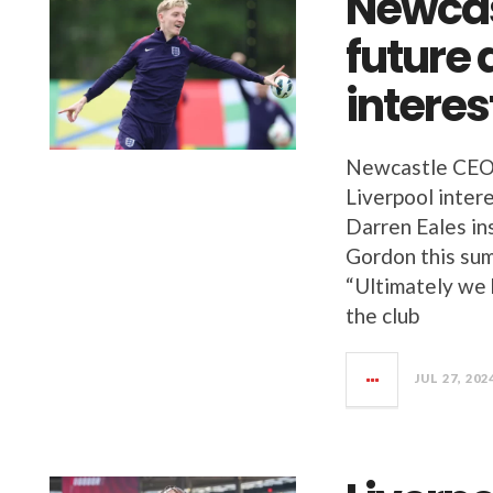
Newcas
future 
interes
Newcastle CEO 
Liverpool inter
Darren Eales ins
Gordon this sum
“Ultimately we 
the club
JUL 27, 202