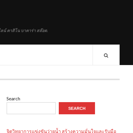
ลน์ คาสิโน บาคาร่า สล๊อต.
Search
SEARCH
จิตวิทยาการแข่งขันว่ายน้ำ สร้างความมั่นใจและรับมือ