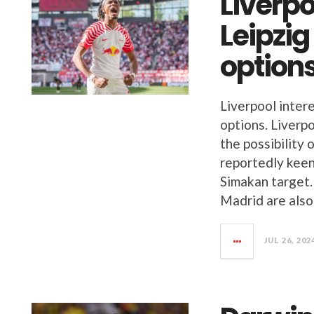
Liverpo
Leipzig
option
Liverpool inter
options. Liverp
the possibility
reportedly keen
Simakan target.
Madrid are also 
JUL 26, 202