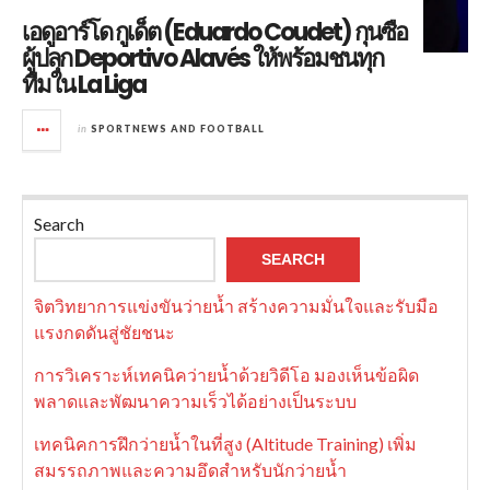
เอดูอาร์โด กูเด็ต (Eduardo Coudet) กุนซือ
ผู้ปลุก Deportivo Alavés ให้พร้อมชนทุก
ทีมใน La Liga
in
SPORTNEWS AND FOOTBALL
Search
SEARCH
จิตวิทยาการแข่งขันว่ายน้ำ สร้างความมั่นใจและรับมือ
แรงกดดันสู่ชัยชนะ
การวิเคราะห์เทคนิคว่ายน้ำด้วยวิดีโอ มองเห็นข้อผิด
พลาดและพัฒนาความเร็วได้อย่างเป็นระบบ
เทคนิคการฝึกว่ายน้ำในที่สูง (Altitude Training) เพิ่ม
สมรรถภาพและความอึดสำหรับนักว่ายน้ำ