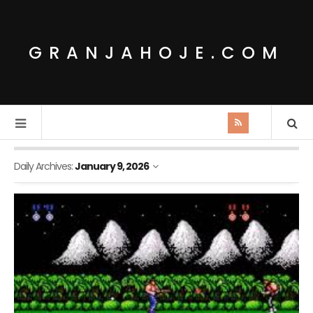
GRANJAHOJE.COM
Daily Archives:
January 9, 2026