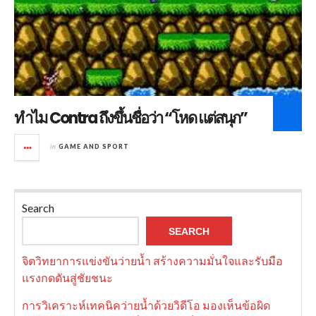
ทำไม Contra ถึงขึ้นชื่อว่า “โหด แต่สนุก”
in
GAME AND SPORT
Search
SEARCH
จิตวิทยาการแข่งขันว่ายน้ำ สร้างความมั่นใจและรับมือ
แรงกดดันสู่ชัยชนะ
การวิเคราะห์เทคนิคว่ายน้ำด้วยวิดีโอ มองเห็นข้อผิด