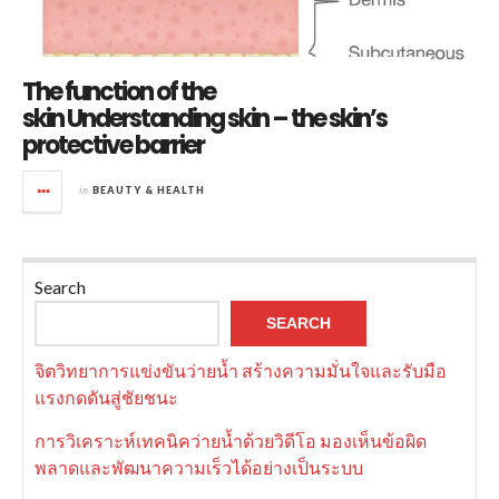
The function of the
skin Understanding skin – the skin’s
protective barrier
in
BEAUTY & HEALTH
Search
SEARCH
จิตวิทยาการแข่งขันว่ายน้ำ สร้างความมั่นใจและรับมือ
แรงกดดันสู่ชัยชนะ
การวิเคราะห์เทคนิคว่ายน้ำด้วยวิดีโอ มองเห็นข้อผิด
พลาดและพัฒนาความเร็วได้อย่างเป็นระบบ