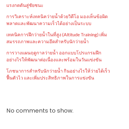
แรงกดดันสู่ชัยชนะ
การวิเคราะห์เทคนิคว่ายน้ำด้วยวิดีโอ มองเห็นข้อผิด
พลาดและพัฒนาความเร็วได้อย่างเป็นระบบ
เทคนิคการฝึกว่ายน้ำในที่สูง (Altitude Training) เพิ่ม
สมรรถภาพและความอึดสำหรับนักว่ายน้ำ
การวางแผนฤดูกาลว่ายน้ำ ออกแบบโปรแกรมฝึก
อย่างไรให้พัฒนาต่อเนื่องและพร้อมในวันแข่งขัน
โภชนาการสำหรับนักว่ายน้ำ กินอย่างไรให้ว่ายได้เร็ว
ฟื้นตัวไว และเพิ่มประสิทธิภาพในการแข่งขัน
No comments to show.