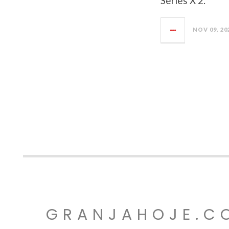
Series X 2.
NOV 09, 20
GRANJAHOJE.C