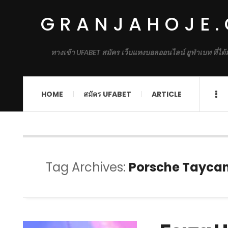
GRANJAHOJE
ทางเข้า UFABET สมัคร เว็บแทงบอลออนไลน์ ยูฟ่าเบท ที่ได
HOME
สมัคร UFABET
ARTICLE
Tag Archives:
Porsche Tayca