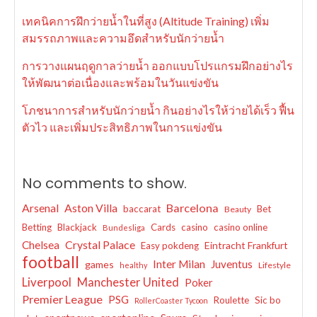
เทคนิคการฝึกว่ายน้ำในที่สูง (Altitude Training) เพิ่ม
สมรรถภาพและความอึดสำหรับนักว่ายน้ำ
การวางแผนฤดูกาลว่ายน้ำ ออกแบบโปรแกรมฝึกอย่างไร
ให้พัฒนาต่อเนื่องและพร้อมในวันแข่งขัน
โภชนาการสำหรับนักว่ายน้ำ กินอย่างไรให้ว่ายได้เร็ว ฟื้น
ตัวไว และเพิ่มประสิทธิภาพในการแข่งขัน
No comments to show.
Arsenal
Aston Villa
Barcelona
baccarat
Bet
Beauty
Betting
Blackjack
Cards
casino
casino online
Bundesliga
Crystal Palace
Chelsea
Eintracht Frankfurt
Easy pokdeng
football
Inter Milan
Juventus
games
Lifestyle
healthy
Liverpool
Manchester United
Poker
Premier League
PSG
Roulette
Sic bo
RollerCoaster Tycoon