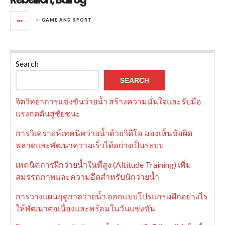
in
GAME AND SPORT
Search
SEARCH
จิตวิทยาการแข่งขันว่ายน้ำ สร้างความมั่นใจและรับมือ
แรงกดดันสู่ชัยชนะ
การวิเคราะห์เทคนิคว่ายน้ำด้วยวิดีโอ มองเห็นข้อผิด
พลาดและพัฒนาความเร็วได้อย่างเป็นระบบ
เทคนิคการฝึกว่ายน้ำในที่สูง (Altitude Training) เพิ่ม
สมรรถภาพและความอึดสำหรับนักว่ายน้ำ
การวางแผนฤดูกาลว่ายน้ำ ออกแบบโปรแกรมฝึกอย่างไร
ให้พัฒนาต่อเนื่องและพร้อมในวันแข่งขัน