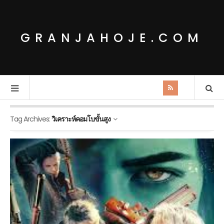
GRANJAHOJE.COM
Tag Archives:
วิเคราะห์คอมโบขั้นสูง