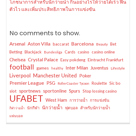
โภชนาการสำหรับนักว่ายน้ำ กินอย่างไรให้ว่ายได้เร็ว ฟื้น
ตัวไว และเพิ่มประสิทธิภาพในการแข่งขัน
No comments to show.
Arsenal
Aston Villa
Barcelona
baccarat
Bet
Beauty
Betting
Blackjack
Cards
casino
casino online
Bundesliga
Crystal Palace
Chelsea
Eintracht Frankfurt
Easy pokdeng
football
Inter Milan
Juventus
games
Lifestyle
healthy
Liverpool
Manchester United
Poker
Premier League
PSG
Roulette
Sic bo
RollerCoaster Tycoon
sportnews
sportonline
Spurs
slot
Stop lossing casino
UFABET
West Ham
การว่ายน้ำ
การแข่งขัน
นักว่ายน้ำ
สำหรับนักว่ายน้ำ
นักกีฬา
ฟุตบอล
กีฬาว่ายน้ำ
แฟนบอล