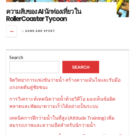
ความลับของ AI นักท่องเที่ยว ใน
RollerCoaster Tycoon
in
GAME AND SPORT
Search
SEARCH
จิตวิทยาการแข่งขันว่ายน้ำ สร้างความมั่นใจและรับมือ
แรงกดดันสู่ชัยชนะ
การวิเคราะห์เทคนิคว่ายน้ำด้วยวิดีโอ มองเห็นข้อผิด
พลาดและพัฒนาความเร็วได้อย่างเป็นระบบ
เทคนิคการฝึกว่ายน้ำในที่สูง (Altitude Training) เพิ่ม
สมรรถภาพและความอึดสำหรับนักว่ายน้ำ