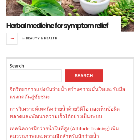
Herbal medicine for symptom relief
in
BEAUTY & HEALTH
Search
SEARCH
จิตวิทยาการแข่งขันว่ายน้ำ สร้างความมั่นใจและรับมือ
แรงกดดันสู่ชัยชนะ
การวิเคราะห์เทคนิคว่ายน้ำด้วยวิดีโอ มองเห็นข้อผิด
พลาดและพัฒนาความเร็วได้อย่างเป็นระบบ
เทคนิคการฝึกว่ายน้ำในที่สูง (Altitude Training) เพิ่ม
สมรรถภาพและความอึดสำหรับนักว่ายน้ำ