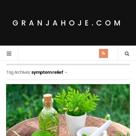
GRANJAHOJE.COM
Tag Archives:
symptom relief