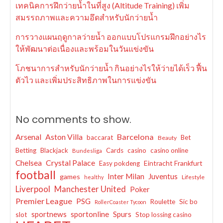
เทคนิคการฝึกว่ายน้ำในที่สูง (Altitude Training) เพิ่ม
สมรรถภาพและความอึดสำหรับนักว่ายน้ำ
การวางแผนฤดูกาลว่ายน้ำ ออกแบบโปรแกรมฝึกอย่างไร
ให้พัฒนาต่อเนื่องและพร้อมในวันแข่งขัน
โภชนาการสำหรับนักว่ายน้ำ กินอย่างไรให้ว่ายได้เร็ว ฟื้น
ตัวไว และเพิ่มประสิทธิภาพในการแข่งขัน
No comments to show.
Arsenal
Aston Villa
Barcelona
baccarat
Bet
Beauty
Betting
Blackjack
Cards
casino
casino online
Bundesliga
Crystal Palace
Chelsea
Eintracht Frankfurt
Easy pokdeng
football
Inter Milan
Juventus
games
Lifestyle
healthy
Liverpool
Manchester United
Poker
Premier League
PSG
Roulette
Sic bo
RollerCoaster Tycoon
sportnews
sportonline
Spurs
slot
Stop lossing casino