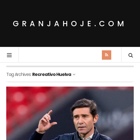
GRANJAHOJE.COM
Tag Archives:
Recreativo Huelva