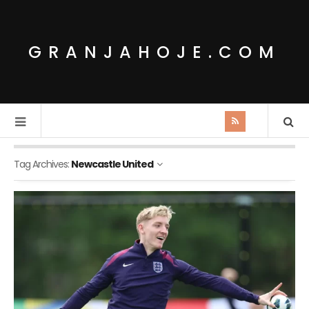
GRANJAHOJE.COM
Tag Archives:
Newcastle United