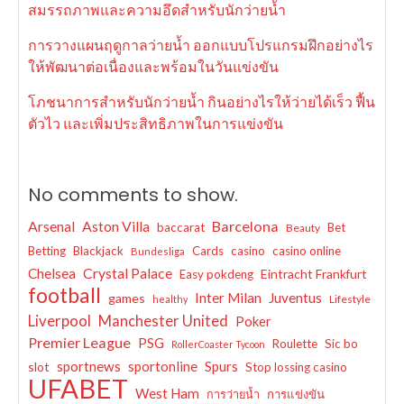
สมรรถภาพและความอึดสำหรับนักว่ายน้ำ
การวางแผนฤดูกาลว่ายน้ำ ออกแบบโปรแกรมฝึกอย่างไร
ให้พัฒนาต่อเนื่องและพร้อมในวันแข่งขัน
โภชนาการสำหรับนักว่ายน้ำ กินอย่างไรให้ว่ายได้เร็ว ฟื้น
ตัวไว และเพิ่มประสิทธิภาพในการแข่งขัน
No comments to show.
Arsenal
Aston Villa
Barcelona
baccarat
Bet
Beauty
Betting
Blackjack
Cards
casino
casino online
Bundesliga
Crystal Palace
Chelsea
Eintracht Frankfurt
Easy pokdeng
football
Inter Milan
Juventus
games
Lifestyle
healthy
Liverpool
Manchester United
Poker
Premier League
PSG
Roulette
Sic bo
RollerCoaster Tycoon
sportnews
sportonline
Spurs
slot
Stop lossing casino
UFABET
West Ham
การว่ายน้ำ
การแข่งขัน