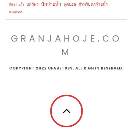
นักว่ายน้ำ
สำหรับนักว่ายน้ำ
นักกีฬา
ฟุตบอล
กีฬาว่ายน้ำ
แฟนบอล
GRANJAHOJE.CO
M
COPYRIGHT 2022 UFABET999. ALL RIGHTS RESERVED.