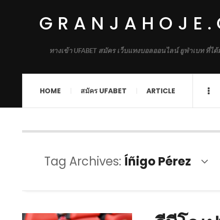
GRANJAHOJE
ทางเข้า UFABET สมัคร เว็บแทงบอลออนไลน์ ยูฟ่าเบท ที่ได
HOME
สมัคร UFABET
ARTICLE
Tag Archives:
Íñigo Pérez