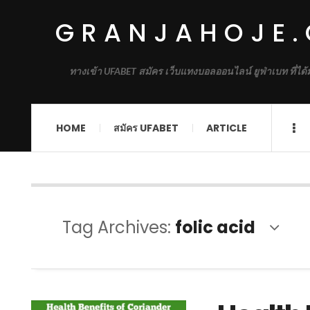
GRANJAHOJE
ทางเข้า UFABET สมัคร เว็บแทงบอลออนไลน์ ยูฟ่าเบท ที่ได
HOME
สมัคร UFABET
ARTICLE
Tag Archives:
folic acid