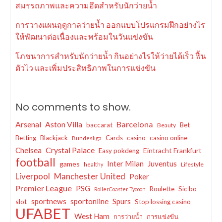
สมรรถภาพและความอึดสำหรับนักว่ายน้ำ
การวางแผนฤดูกาลว่ายน้ำ ออกแบบโปรแกรมฝึกอย่างไร
ให้พัฒนาต่อเนื่องและพร้อมในวันแข่งขัน
โภชนาการสำหรับนักว่ายน้ำ กินอย่างไรให้ว่ายได้เร็ว ฟื้น
ตัวไว และเพิ่มประสิทธิภาพในการแข่งขัน
No comments to show.
Arsenal
Aston Villa
Barcelona
baccarat
Bet
Beauty
Betting
Blackjack
Cards
casino
casino online
Bundesliga
Crystal Palace
Chelsea
Eintracht Frankfurt
Easy pokdeng
football
Inter Milan
Juventus
games
Lifestyle
healthy
Liverpool
Manchester United
Poker
Premier League
PSG
Roulette
Sic bo
RollerCoaster Tycoon
sportnews
sportonline
Spurs
slot
Stop lossing casino
UFABET
West Ham
การว่ายน้ำ
การแข่งขัน