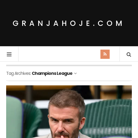
GRANJAHOJE.COM
Tag Archives:
Champions League