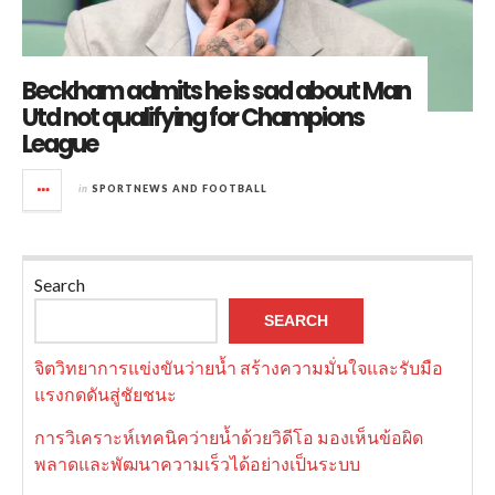
Beckham admits he is sad about Man
Utd not qualifying for Champions
League
in
SPORTNEWS AND FOOTBALL
Search
SEARCH
จิตวิทยาการแข่งขันว่ายน้ำ สร้างความมั่นใจและรับมือ
แรงกดดันสู่ชัยชนะ
การวิเคราะห์เทคนิคว่ายน้ำด้วยวิดีโอ มองเห็นข้อผิด
พลาดและพัฒนาความเร็วได้อย่างเป็นระบบ