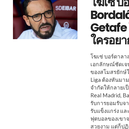
โฆเซ่ บ
Bordalás
Getafe ใ
ใครอยาก
โฆเซ่ บอร์ดาลาส 
เอกลักษณ์ชัดเจ
ของสโมสรยักษ์ใ
Liga ต้องหันมา
จำกัดให้กลายเป็น
Real Madrid, Ba
รับการยอมรับจา
รับแข็งแกร่ง แล
ฟุตบอลของเขาจ
สวยงาม แต่ก็ปฏิ