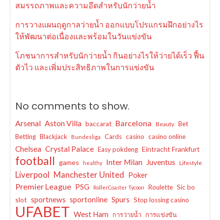
สมรรถภาพและความอึดสำหรับนักว่ายน้ำ
การวางแผนฤดูกาลว่ายน้ำ ออกแบบโปรแกรมฝึกอย่างไร
ให้พัฒนาต่อเนื่องและพร้อมในวันแข่งขัน
โภชนาการสำหรับนักว่ายน้ำ กินอย่างไรให้ว่ายได้เร็ว ฟื้น
ตัวไว และเพิ่มประสิทธิภาพในการแข่งขัน
No comments to show.
Arsenal
Aston Villa
Barcelona
baccarat
Bet
Beauty
Betting
Blackjack
Cards
casino
casino online
Bundesliga
Crystal Palace
Chelsea
Eintracht Frankfurt
Easy pokdeng
football
Inter Milan
Juventus
games
Lifestyle
healthy
Liverpool
Manchester United
Poker
Premier League
PSG
Roulette
Sic bo
RollerCoaster Tycoon
sportnews
sportonline
Spurs
slot
Stop lossing casino
UFABET
West Ham
การว่ายน้ำ
การแข่งขัน